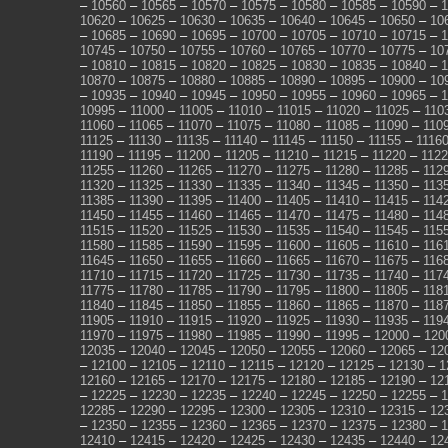
–
10560
–
10565
–
10570
–
10575
–
10580
–
10585
–
10590
–
1
10620
–
10625
–
10630
–
10635
–
10640
–
10645
–
10650
–
10
–
10685
–
10690
–
10695
–
10700
–
10705
–
10710
–
10715
–
1
10745
–
10750
–
10755
–
10760
–
10765
–
10770
–
10775
–
10
–
10810
–
10815
–
10820
–
10825
–
10830
–
10835
–
10840
–
1
10870
–
10875
–
10880
–
10885
–
10890
–
10895
–
10900
–
10
–
10935
–
10940
–
10945
–
10950
–
10955
–
10960
–
10965
–
1
10995
–
11000
–
11005
–
11010
–
11015
–
11020
–
11025
–
110
11060
–
11065
–
11070
–
11075
–
11080
–
11085
–
11090
–
110
11125
–
11130
–
11135
–
11140
–
11145
–
11150
–
11155
–
1116
11190
–
11195
–
11200
–
11205
–
11210
–
11215
–
11220
–
112
11255
–
11260
–
11265
–
11270
–
11275
–
11280
–
11285
–
112
11320
–
11325
–
11330
–
11335
–
11340
–
11345
–
11350
–
113
11385
–
11390
–
11395
–
11400
–
11405
–
11410
–
11415
–
114
11450
–
11455
–
11460
–
11465
–
11470
–
11475
–
11480
–
114
11515
–
11520
–
11525
–
11530
–
11535
–
11540
–
11545
–
115
11580
–
11585
–
11590
–
11595
–
11600
–
11605
–
11610
–
116
11645
–
11650
–
11655
–
11660
–
11665
–
11670
–
11675
–
116
11710
–
11715
–
11720
–
11725
–
11730
–
11735
–
11740
–
117
11775
–
11780
–
11785
–
11790
–
11795
–
11800
–
11805
–
118
11840
–
11845
–
11850
–
11855
–
11860
–
11865
–
11870
–
118
11905
–
11910
–
11915
–
11920
–
11925
–
11930
–
11935
–
119
11970
–
11975
–
11980
–
11985
–
11990
–
11995
–
12000
–
120
12035
–
12040
–
12045
–
12050
–
12055
–
12060
–
12065
–
12
–
12100
–
12105
–
12110
–
12115
–
12120
–
12125
–
12130
–
1
12160
–
12165
–
12170
–
12175
–
12180
–
12185
–
12190
–
12
–
12225
–
12230
–
12235
–
12240
–
12245
–
12250
–
12255
–
1
12285
–
12290
–
12295
–
12300
–
12305
–
12310
–
12315
–
12
–
12350
–
12355
–
12360
–
12365
–
12370
–
12375
–
12380
–
1
12410
–
12415
–
12420
–
12425
–
12430
–
12435
–
12440
–
12