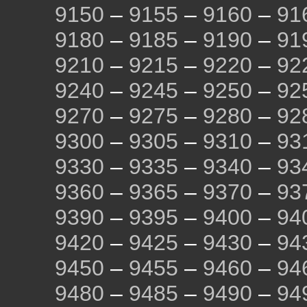
9150
–
9155
–
9160
–
91
9180
–
9185
–
9190
–
91
9210
–
9215
–
9220
–
92
9240
–
9245
–
9250
–
92
9270
–
9275
–
9280
–
92
9300
–
9305
–
9310
–
93
9330
–
9335
–
9340
–
93
9360
–
9365
–
9370
–
93
9390
–
9395
–
9400
–
94
9420
–
9425
–
9430
–
94
9450
–
9455
–
9460
–
94
9480
–
9485
–
9490
–
94