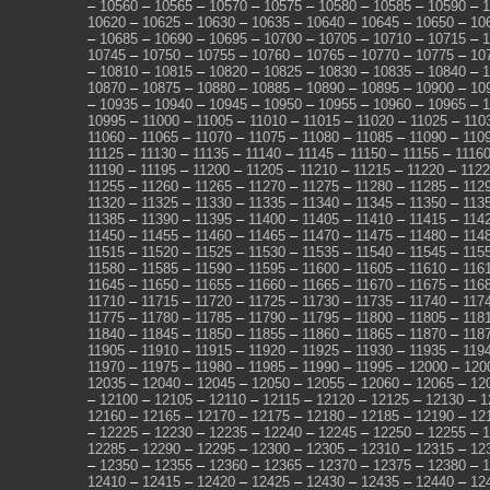
–
10560
–
10565
–
10570
–
10575
–
10580
–
10585
–
10590
–
1
10620
–
10625
–
10630
–
10635
–
10640
–
10645
–
10650
–
10
–
10685
–
10690
–
10695
–
10700
–
10705
–
10710
–
10715
–
1
10745
–
10750
–
10755
–
10760
–
10765
–
10770
–
10775
–
10
–
10810
–
10815
–
10820
–
10825
–
10830
–
10835
–
10840
–
1
10870
–
10875
–
10880
–
10885
–
10890
–
10895
–
10900
–
10
–
10935
–
10940
–
10945
–
10950
–
10955
–
10960
–
10965
–
1
10995
–
11000
–
11005
–
11010
–
11015
–
11020
–
11025
–
110
11060
–
11065
–
11070
–
11075
–
11080
–
11085
–
11090
–
110
11125
–
11130
–
11135
–
11140
–
11145
–
11150
–
11155
–
1116
11190
–
11195
–
11200
–
11205
–
11210
–
11215
–
11220
–
112
11255
–
11260
–
11265
–
11270
–
11275
–
11280
–
11285
–
112
11320
–
11325
–
11330
–
11335
–
11340
–
11345
–
11350
–
113
11385
–
11390
–
11395
–
11400
–
11405
–
11410
–
11415
–
114
11450
–
11455
–
11460
–
11465
–
11470
–
11475
–
11480
–
114
11515
–
11520
–
11525
–
11530
–
11535
–
11540
–
11545
–
115
11580
–
11585
–
11590
–
11595
–
11600
–
11605
–
11610
–
116
11645
–
11650
–
11655
–
11660
–
11665
–
11670
–
11675
–
116
11710
–
11715
–
11720
–
11725
–
11730
–
11735
–
11740
–
117
11775
–
11780
–
11785
–
11790
–
11795
–
11800
–
11805
–
118
11840
–
11845
–
11850
–
11855
–
11860
–
11865
–
11870
–
118
11905
–
11910
–
11915
–
11920
–
11925
–
11930
–
11935
–
119
11970
–
11975
–
11980
–
11985
–
11990
–
11995
–
12000
–
120
12035
–
12040
–
12045
–
12050
–
12055
–
12060
–
12065
–
12
–
12100
–
12105
–
12110
–
12115
–
12120
–
12125
–
12130
–
1
12160
–
12165
–
12170
–
12175
–
12180
–
12185
–
12190
–
12
–
12225
–
12230
–
12235
–
12240
–
12245
–
12250
–
12255
–
1
12285
–
12290
–
12295
–
12300
–
12305
–
12310
–
12315
–
12
–
12350
–
12355
–
12360
–
12365
–
12370
–
12375
–
12380
–
1
12410
–
12415
–
12420
–
12425
–
12430
–
12435
–
12440
–
12