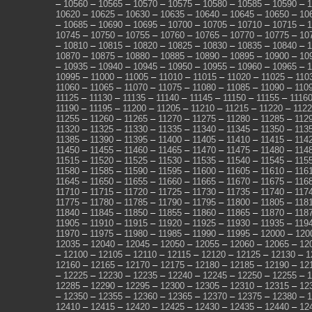
–
10560
–
10565
–
10570
–
10575
–
10580
–
10585
–
10590
–
1
10620
–
10625
–
10630
–
10635
–
10640
–
10645
–
10650
–
10
–
10685
–
10690
–
10695
–
10700
–
10705
–
10710
–
10715
–
1
10745
–
10750
–
10755
–
10760
–
10765
–
10770
–
10775
–
10
–
10810
–
10815
–
10820
–
10825
–
10830
–
10835
–
10840
–
1
10870
–
10875
–
10880
–
10885
–
10890
–
10895
–
10900
–
10
–
10935
–
10940
–
10945
–
10950
–
10955
–
10960
–
10965
–
1
10995
–
11000
–
11005
–
11010
–
11015
–
11020
–
11025
–
110
11060
–
11065
–
11070
–
11075
–
11080
–
11085
–
11090
–
110
11125
–
11130
–
11135
–
11140
–
11145
–
11150
–
11155
–
1116
11190
–
11195
–
11200
–
11205
–
11210
–
11215
–
11220
–
112
11255
–
11260
–
11265
–
11270
–
11275
–
11280
–
11285
–
112
11320
–
11325
–
11330
–
11335
–
11340
–
11345
–
11350
–
113
11385
–
11390
–
11395
–
11400
–
11405
–
11410
–
11415
–
114
11450
–
11455
–
11460
–
11465
–
11470
–
11475
–
11480
–
114
11515
–
11520
–
11525
–
11530
–
11535
–
11540
–
11545
–
115
11580
–
11585
–
11590
–
11595
–
11600
–
11605
–
11610
–
116
11645
–
11650
–
11655
–
11660
–
11665
–
11670
–
11675
–
116
11710
–
11715
–
11720
–
11725
–
11730
–
11735
–
11740
–
117
11775
–
11780
–
11785
–
11790
–
11795
–
11800
–
11805
–
118
11840
–
11845
–
11850
–
11855
–
11860
–
11865
–
11870
–
118
11905
–
11910
–
11915
–
11920
–
11925
–
11930
–
11935
–
119
11970
–
11975
–
11980
–
11985
–
11990
–
11995
–
12000
–
120
12035
–
12040
–
12045
–
12050
–
12055
–
12060
–
12065
–
12
–
12100
–
12105
–
12110
–
12115
–
12120
–
12125
–
12130
–
1
12160
–
12165
–
12170
–
12175
–
12180
–
12185
–
12190
–
12
–
12225
–
12230
–
12235
–
12240
–
12245
–
12250
–
12255
–
1
12285
–
12290
–
12295
–
12300
–
12305
–
12310
–
12315
–
12
–
12350
–
12355
–
12360
–
12365
–
12370
–
12375
–
12380
–
1
12410
–
12415
–
12420
–
12425
–
12430
–
12435
–
12440
–
12