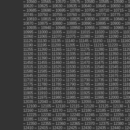
–
10560
–
10565
–
10570
–
10575
–
10580
–
10585
–
10590
–
1
10620
–
10625
–
10630
–
10635
–
10640
–
10645
–
10650
–
10
–
10685
–
10690
–
10695
–
10700
–
10705
–
10710
–
10715
–
1
10745
–
10750
–
10755
–
10760
–
10765
–
10770
–
10775
–
10
–
10810
–
10815
–
10820
–
10825
–
10830
–
10835
–
10840
–
1
10870
–
10875
–
10880
–
10885
–
10890
–
10895
–
10900
–
10
–
10935
–
10940
–
10945
–
10950
–
10955
–
10960
–
10965
–
1
10995
–
11000
–
11005
–
11010
–
11015
–
11020
–
11025
–
110
11060
–
11065
–
11070
–
11075
–
11080
–
11085
–
11090
–
110
11125
–
11130
–
11135
–
11140
–
11145
–
11150
–
11155
–
1116
11190
–
11195
–
11200
–
11205
–
11210
–
11215
–
11220
–
112
11255
–
11260
–
11265
–
11270
–
11275
–
11280
–
11285
–
112
11320
–
11325
–
11330
–
11335
–
11340
–
11345
–
11350
–
113
11385
–
11390
–
11395
–
11400
–
11405
–
11410
–
11415
–
114
11450
–
11455
–
11460
–
11465
–
11470
–
11475
–
11480
–
114
11515
–
11520
–
11525
–
11530
–
11535
–
11540
–
11545
–
115
11580
–
11585
–
11590
–
11595
–
11600
–
11605
–
11610
–
116
11645
–
11650
–
11655
–
11660
–
11665
–
11670
–
11675
–
116
11710
–
11715
–
11720
–
11725
–
11730
–
11735
–
11740
–
117
11775
–
11780
–
11785
–
11790
–
11795
–
11800
–
11805
–
118
11840
–
11845
–
11850
–
11855
–
11860
–
11865
–
11870
–
118
11905
–
11910
–
11915
–
11920
–
11925
–
11930
–
11935
–
119
11970
–
11975
–
11980
–
11985
–
11990
–
11995
–
12000
–
120
12035
–
12040
–
12045
–
12050
–
12055
–
12060
–
12065
–
12
–
12100
–
12105
–
12110
–
12115
–
12120
–
12125
–
12130
–
1
12160
–
12165
–
12170
–
12175
–
12180
–
12185
–
12190
–
12
–
12225
–
12230
–
12235
–
12240
–
12245
–
12250
–
12255
–
1
12285
–
12290
–
12295
–
12300
–
12305
–
12310
–
12315
–
12
–
12350
–
12355
–
12360
–
12365
–
12370
–
12375
–
12380
–
1
12410
–
12415
–
12420
–
12425
–
12430
–
12435
–
12440
–
12