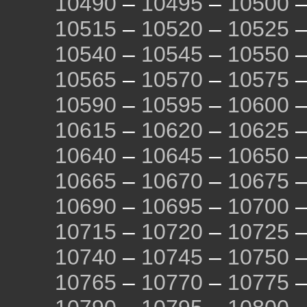
10490
–
10495
–
10500
10515
–
10520
–
10525
10540
–
10545
–
10550
10565
–
10570
–
10575
10590
–
10595
–
10600
10615
–
10620
–
10625
10640
–
10645
–
10650
10665
–
10670
–
10675
10690
–
10695
–
10700
10715
–
10720
–
10725
10740
–
10745
–
10750
10765
–
10770
–
10775