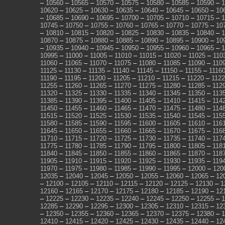
–
10560
–
10565
–
10570
–
10575
–
10580
–
10585
–
10590
–
1
10620
–
10625
–
10630
–
10635
–
10640
–
10645
–
10650
–
10
–
10685
–
10690
–
10695
–
10700
–
10705
–
10710
–
10715
–
1
10745
–
10750
–
10755
–
10760
–
10765
–
10770
–
10775
–
10
–
10810
–
10815
–
10820
–
10825
–
10830
–
10835
–
10840
–
1
10870
–
10875
–
10880
–
10885
–
10890
–
10895
–
10900
–
10
–
10935
–
10940
–
10945
–
10950
–
10955
–
10960
–
10965
–
1
10995
–
11000
–
11005
–
11010
–
11015
–
11020
–
11025
–
110
11060
–
11065
–
11070
–
11075
–
11080
–
11085
–
11090
–
110
11125
–
11130
–
11135
–
11140
–
11145
–
11150
–
11155
–
1116
11190
–
11195
–
11200
–
11205
–
11210
–
11215
–
11220
–
112
11255
–
11260
–
11265
–
11270
–
11275
–
11280
–
11285
–
112
11320
–
11325
–
11330
–
11335
–
11340
–
11345
–
11350
–
113
11385
–
11390
–
11395
–
11400
–
11405
–
11410
–
11415
–
114
11450
–
11455
–
11460
–
11465
–
11470
–
11475
–
11480
–
114
11515
–
11520
–
11525
–
11530
–
11535
–
11540
–
11545
–
115
11580
–
11585
–
11590
–
11595
–
11600
–
11605
–
11610
–
116
11645
–
11650
–
11655
–
11660
–
11665
–
11670
–
11675
–
116
11710
–
11715
–
11720
–
11725
–
11730
–
11735
–
11740
–
117
11775
–
11780
–
11785
–
11790
–
11795
–
11800
–
11805
–
118
11840
–
11845
–
11850
–
11855
–
11860
–
11865
–
11870
–
118
11905
–
11910
–
11915
–
11920
–
11925
–
11930
–
11935
–
119
11970
–
11975
–
11980
–
11985
–
11990
–
11995
–
12000
–
120
12035
–
12040
–
12045
–
12050
–
12055
–
12060
–
12065
–
12
–
12100
–
12105
–
12110
–
12115
–
12120
–
12125
–
12130
–
1
12160
–
12165
–
12170
–
12175
–
12180
–
12185
–
12190
–
12
–
12225
–
12230
–
12235
–
12240
–
12245
–
12250
–
12255
–
1
12285
–
12290
–
12295
–
12300
–
12305
–
12310
–
12315
–
12
–
12350
–
12355
–
12360
–
12365
–
12370
–
12375
–
12380
–
1
12410
–
12415
–
12420
–
12425
–
12430
–
12435
–
12440
–
12