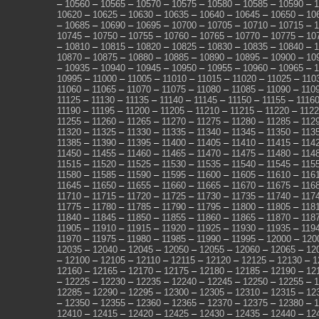
–
10560
–
10565
–
10570
–
10575
–
10580
–
10585
–
10590
–
1
10620
–
10625
–
10630
–
10635
–
10640
–
10645
–
10650
–
10
–
10685
–
10690
–
10695
–
10700
–
10705
–
10710
–
10715
–
1
10745
–
10750
–
10755
–
10760
–
10765
–
10770
–
10775
–
10
–
10810
–
10815
–
10820
–
10825
–
10830
–
10835
–
10840
–
1
10870
–
10875
–
10880
–
10885
–
10890
–
10895
–
10900
–
10
–
10935
–
10940
–
10945
–
10950
–
10955
–
10960
–
10965
–
1
10995
–
11000
–
11005
–
11010
–
11015
–
11020
–
11025
–
110
11060
–
11065
–
11070
–
11075
–
11080
–
11085
–
11090
–
110
11125
–
11130
–
11135
–
11140
–
11145
–
11150
–
11155
–
1116
11190
–
11195
–
11200
–
11205
–
11210
–
11215
–
11220
–
112
11255
–
11260
–
11265
–
11270
–
11275
–
11280
–
11285
–
112
11320
–
11325
–
11330
–
11335
–
11340
–
11345
–
11350
–
113
11385
–
11390
–
11395
–
11400
–
11405
–
11410
–
11415
–
114
11450
–
11455
–
11460
–
11465
–
11470
–
11475
–
11480
–
114
11515
–
11520
–
11525
–
11530
–
11535
–
11540
–
11545
–
115
11580
–
11585
–
11590
–
11595
–
11600
–
11605
–
11610
–
116
11645
–
11650
–
11655
–
11660
–
11665
–
11670
–
11675
–
116
11710
–
11715
–
11720
–
11725
–
11730
–
11735
–
11740
–
117
11775
–
11780
–
11785
–
11790
–
11795
–
11800
–
11805
–
118
11840
–
11845
–
11850
–
11855
–
11860
–
11865
–
11870
–
118
11905
–
11910
–
11915
–
11920
–
11925
–
11930
–
11935
–
119
11970
–
11975
–
11980
–
11985
–
11990
–
11995
–
12000
–
120
12035
–
12040
–
12045
–
12050
–
12055
–
12060
–
12065
–
12
–
12100
–
12105
–
12110
–
12115
–
12120
–
12125
–
12130
–
1
12160
–
12165
–
12170
–
12175
–
12180
–
12185
–
12190
–
12
–
12225
–
12230
–
12235
–
12240
–
12245
–
12250
–
12255
–
1
12285
–
12290
–
12295
–
12300
–
12305
–
12310
–
12315
–
12
–
12350
–
12355
–
12360
–
12365
–
12370
–
12375
–
12380
–
1
12410
–
12415
–
12420
–
12425
–
12430
–
12435
–
12440
–
12