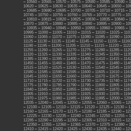
–
10560
–
10565
–
10570
–
10575
–
10580
–
10585
–
10590
–
1
10620
–
10625
–
10630
–
10635
–
10640
–
10645
–
10650
–
10
–
10685
–
10690
–
10695
–
10700
–
10705
–
10710
–
10715
–
1
10745
–
10750
–
10755
–
10760
–
10765
–
10770
–
10775
–
10
–
10810
–
10815
–
10820
–
10825
–
10830
–
10835
–
10840
–
1
10870
–
10875
–
10880
–
10885
–
10890
–
10895
–
10900
–
10
–
10935
–
10940
–
10945
–
10950
–
10955
–
10960
–
10965
–
1
10995
–
11000
–
11005
–
11010
–
11015
–
11020
–
11025
–
110
11060
–
11065
–
11070
–
11075
–
11080
–
11085
–
11090
–
110
11125
–
11130
–
11135
–
11140
–
11145
–
11150
–
11155
–
1116
11190
–
11195
–
11200
–
11205
–
11210
–
11215
–
11220
–
112
11255
–
11260
–
11265
–
11270
–
11275
–
11280
–
11285
–
112
11320
–
11325
–
11330
–
11335
–
11340
–
11345
–
11350
–
113
11385
–
11390
–
11395
–
11400
–
11405
–
11410
–
11415
–
114
11450
–
11455
–
11460
–
11465
–
11470
–
11475
–
11480
–
114
11515
–
11520
–
11525
–
11530
–
11535
–
11540
–
11545
–
115
11580
–
11585
–
11590
–
11595
–
11600
–
11605
–
11610
–
116
11645
–
11650
–
11655
–
11660
–
11665
–
11670
–
11675
–
116
11710
–
11715
–
11720
–
11725
–
11730
–
11735
–
11740
–
117
11775
–
11780
–
11785
–
11790
–
11795
–
11800
–
11805
–
118
11840
–
11845
–
11850
–
11855
–
11860
–
11865
–
11870
–
118
11905
–
11910
–
11915
–
11920
–
11925
–
11930
–
11935
–
119
11970
–
11975
–
11980
–
11985
–
11990
–
11995
–
12000
–
120
12035
–
12040
–
12045
–
12050
–
12055
–
12060
–
12065
–
12
–
12100
–
12105
–
12110
–
12115
–
12120
–
12125
–
12130
–
1
12160
–
12165
–
12170
–
12175
–
12180
–
12185
–
12190
–
12
–
12225
–
12230
–
12235
–
12240
–
12245
–
12250
–
12255
–
1
12285
–
12290
–
12295
–
12300
–
12305
–
12310
–
12315
–
12
–
12350
–
12355
–
12360
–
12365
–
12370
–
12375
–
12380
–
1
12410
–
12415
–
12420
–
12425
–
12430
–
12435
–
12440
–
12