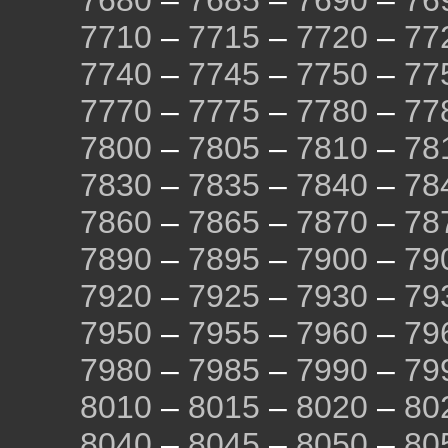
7680
–
7685
–
7690
–
76
7710
–
7715
–
7720
–
77
7740
–
7745
–
7750
–
77
7770
–
7775
–
7780
–
77
7800
–
7805
–
7810
–
78
7830
–
7835
–
7840
–
78
7860
–
7865
–
7870
–
78
7890
–
7895
–
7900
–
79
7920
–
7925
–
7930
–
79
7950
–
7955
–
7960
–
79
7980
–
7985
–
7990
–
79
8010
–
8015
–
8020
–
80
8040
–
8045
–
8050
–
80