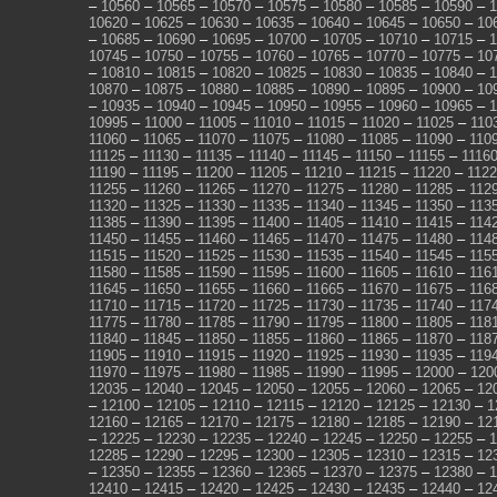
–
10560
–
10565
–
10570
–
10575
–
10580
–
10585
–
10590
–
1
10620
–
10625
–
10630
–
10635
–
10640
–
10645
–
10650
–
10
–
10685
–
10690
–
10695
–
10700
–
10705
–
10710
–
10715
–
1
10745
–
10750
–
10755
–
10760
–
10765
–
10770
–
10775
–
10
–
10810
–
10815
–
10820
–
10825
–
10830
–
10835
–
10840
–
1
10870
–
10875
–
10880
–
10885
–
10890
–
10895
–
10900
–
10
–
10935
–
10940
–
10945
–
10950
–
10955
–
10960
–
10965
–
1
10995
–
11000
–
11005
–
11010
–
11015
–
11020
–
11025
–
110
11060
–
11065
–
11070
–
11075
–
11080
–
11085
–
11090
–
110
11125
–
11130
–
11135
–
11140
–
11145
–
11150
–
11155
–
1116
11190
–
11195
–
11200
–
11205
–
11210
–
11215
–
11220
–
112
11255
–
11260
–
11265
–
11270
–
11275
–
11280
–
11285
–
112
11320
–
11325
–
11330
–
11335
–
11340
–
11345
–
11350
–
113
11385
–
11390
–
11395
–
11400
–
11405
–
11410
–
11415
–
114
11450
–
11455
–
11460
–
11465
–
11470
–
11475
–
11480
–
114
11515
–
11520
–
11525
–
11530
–
11535
–
11540
–
11545
–
115
11580
–
11585
–
11590
–
11595
–
11600
–
11605
–
11610
–
116
11645
–
11650
–
11655
–
11660
–
11665
–
11670
–
11675
–
116
11710
–
11715
–
11720
–
11725
–
11730
–
11735
–
11740
–
117
11775
–
11780
–
11785
–
11790
–
11795
–
11800
–
11805
–
118
11840
–
11845
–
11850
–
11855
–
11860
–
11865
–
11870
–
118
11905
–
11910
–
11915
–
11920
–
11925
–
11930
–
11935
–
119
11970
–
11975
–
11980
–
11985
–
11990
–
11995
–
12000
–
120
12035
–
12040
–
12045
–
12050
–
12055
–
12060
–
12065
–
12
–
12100
–
12105
–
12110
–
12115
–
12120
–
12125
–
12130
–
1
12160
–
12165
–
12170
–
12175
–
12180
–
12185
–
12190
–
12
–
12225
–
12230
–
12235
–
12240
–
12245
–
12250
–
12255
–
1
12285
–
12290
–
12295
–
12300
–
12305
–
12310
–
12315
–
12
–
12350
–
12355
–
12360
–
12365
–
12370
–
12375
–
12380
–
1
12410
–
12415
–
12420
–
12425
–
12430
–
12435
–
12440
–
12