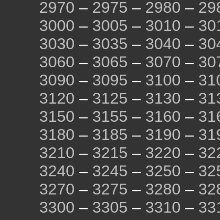
2970
–
2975
–
2980
–
29
3000
–
3005
–
3010
–
30
3030
–
3035
–
3040
–
30
3060
–
3065
–
3070
–
30
3090
–
3095
–
3100
–
31
3120
–
3125
–
3130
–
31
3150
–
3155
–
3160
–
31
3180
–
3185
–
3190
–
31
3210
–
3215
–
3220
–
32
3240
–
3245
–
3250
–
32
3270
–
3275
–
3280
–
32
3300
–
3305
–
3310
–
33