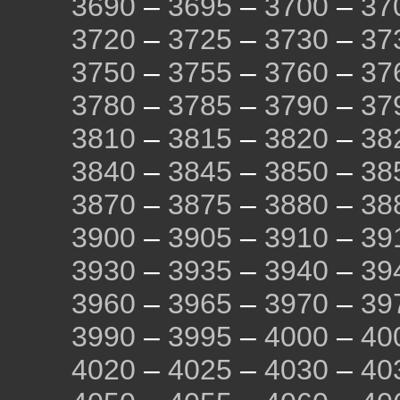
3690
–
3695
–
3700
–
37
3720
–
3725
–
3730
–
37
3750
–
3755
–
3760
–
37
3780
–
3785
–
3790
–
37
3810
–
3815
–
3820
–
38
3840
–
3845
–
3850
–
38
3870
–
3875
–
3880
–
38
3900
–
3905
–
3910
–
39
3930
–
3935
–
3940
–
39
3960
–
3965
–
3970
–
39
3990
–
3995
–
4000
–
40
4020
–
4025
–
4030
–
40