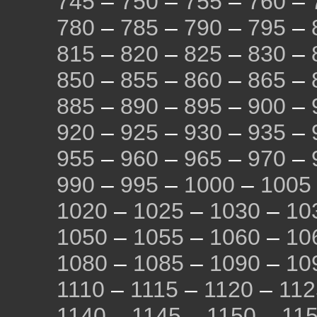
745
–
750
–
755
–
760
–
780
–
785
–
790
–
795
–
815
–
820
–
825
–
830
–
850
–
855
–
860
–
865
–
885
–
890
–
895
–
900
–
920
–
925
–
930
–
935
–
955
–
960
–
965
–
970
–
990
–
995
–
1000
–
1005
1020
–
1025
–
1030
–
10
1050
–
1055
–
1060
–
10
1080
–
1085
–
1090
–
10
1110
–
1115
–
1120
–
112
1140
–
1145
–
1150
–
11