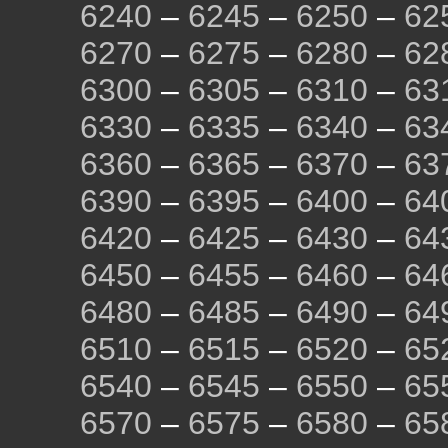
6240
–
6245
–
6250
–
62
6270
–
6275
–
6280
–
62
6300
–
6305
–
6310
–
63
6330
–
6335
–
6340
–
63
6360
–
6365
–
6370
–
63
6390
–
6395
–
6400
–
64
6420
–
6425
–
6430
–
64
6450
–
6455
–
6460
–
64
6480
–
6485
–
6490
–
64
6510
–
6515
–
6520
–
65
6540
–
6545
–
6550
–
65
6570
–
6575
–
6580
–
65