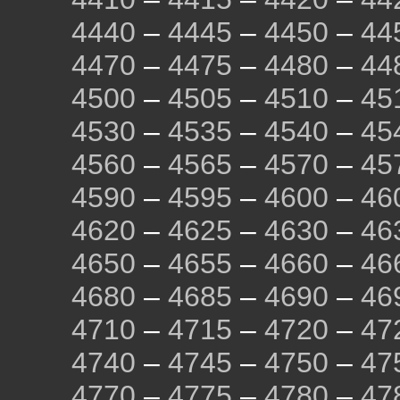
4440
–
4445
–
4450
–
44
4470
–
4475
–
4480
–
44
4500
–
4505
–
4510
–
45
4530
–
4535
–
4540
–
45
4560
–
4565
–
4570
–
45
4590
–
4595
–
4600
–
46
4620
–
4625
–
4630
–
46
4650
–
4655
–
4660
–
46
4680
–
4685
–
4690
–
46
4710
–
4715
–
4720
–
47
4740
–
4745
–
4750
–
47
4770
–
4775
–
4780
–
47