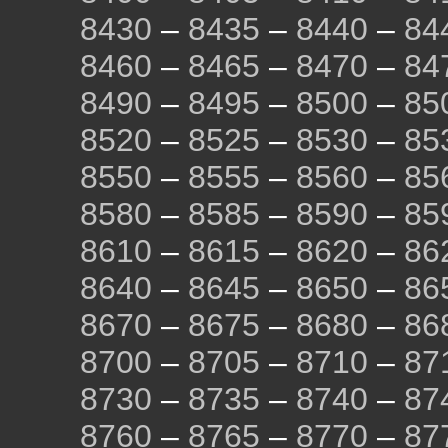
8430
–
8435
–
8440
–
84
8460
–
8465
–
8470
–
84
8490
–
8495
–
8500
–
85
8520
–
8525
–
8530
–
85
8550
–
8555
–
8560
–
85
8580
–
8585
–
8590
–
85
8610
–
8615
–
8620
–
86
8640
–
8645
–
8650
–
86
8670
–
8675
–
8680
–
86
8700
–
8705
–
8710
–
87
8730
–
8735
–
8740
–
87
8760
–
8765
–
8770
–
87