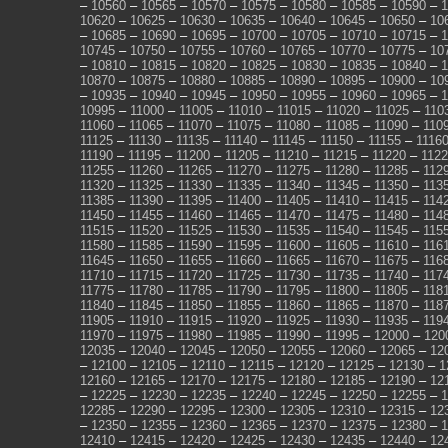
–
10560
–
10565
–
10570
–
10575
–
10580
–
10585
–
10590
–
1
10620
–
10625
–
10630
–
10635
–
10640
–
10645
–
10650
–
10
–
10685
–
10690
–
10695
–
10700
–
10705
–
10710
–
10715
–
1
10745
–
10750
–
10755
–
10760
–
10765
–
10770
–
10775
–
10
–
10810
–
10815
–
10820
–
10825
–
10830
–
10835
–
10840
–
1
10870
–
10875
–
10880
–
10885
–
10890
–
10895
–
10900
–
10
–
10935
–
10940
–
10945
–
10950
–
10955
–
10960
–
10965
–
1
10995
–
11000
–
11005
–
11010
–
11015
–
11020
–
11025
–
110
11060
–
11065
–
11070
–
11075
–
11080
–
11085
–
11090
–
110
11125
–
11130
–
11135
–
11140
–
11145
–
11150
–
11155
–
1116
11190
–
11195
–
11200
–
11205
–
11210
–
11215
–
11220
–
112
11255
–
11260
–
11265
–
11270
–
11275
–
11280
–
11285
–
112
11320
–
11325
–
11330
–
11335
–
11340
–
11345
–
11350
–
113
11385
–
11390
–
11395
–
11400
–
11405
–
11410
–
11415
–
114
11450
–
11455
–
11460
–
11465
–
11470
–
11475
–
11480
–
114
11515
–
11520
–
11525
–
11530
–
11535
–
11540
–
11545
–
115
11580
–
11585
–
11590
–
11595
–
11600
–
11605
–
11610
–
116
11645
–
11650
–
11655
–
11660
–
11665
–
11670
–
11675
–
116
11710
–
11715
–
11720
–
11725
–
11730
–
11735
–
11740
–
117
11775
–
11780
–
11785
–
11790
–
11795
–
11800
–
11805
–
118
11840
–
11845
–
11850
–
11855
–
11860
–
11865
–
11870
–
118
11905
–
11910
–
11915
–
11920
–
11925
–
11930
–
11935
–
119
11970
–
11975
–
11980
–
11985
–
11990
–
11995
–
12000
–
120
12035
–
12040
–
12045
–
12050
–
12055
–
12060
–
12065
–
12
–
12100
–
12105
–
12110
–
12115
–
12120
–
12125
–
12130
–
1
12160
–
12165
–
12170
–
12175
–
12180
–
12185
–
12190
–
12
–
12225
–
12230
–
12235
–
12240
–
12245
–
12250
–
12255
–
1
12285
–
12290
–
12295
–
12300
–
12305
–
12310
–
12315
–
12
–
12350
–
12355
–
12360
–
12365
–
12370
–
12375
–
12380
–
1
12410
–
12415
–
12420
–
12425
–
12430
–
12435
–
12440
–
12