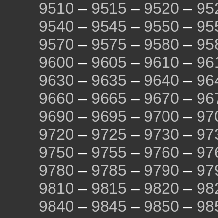
9510
–
9515
–
9520
–
95
9540
–
9545
–
9550
–
95
9570
–
9575
–
9580
–
95
9600
–
9605
–
9610
–
96
9630
–
9635
–
9640
–
96
9660
–
9665
–
9670
–
96
9690
–
9695
–
9700
–
97
9720
–
9725
–
9730
–
97
9750
–
9755
–
9760
–
97
9780
–
9785
–
9790
–
97
9810
–
9815
–
9820
–
98
9840
–
9845
–
9850
–
98