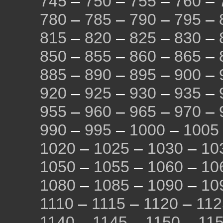
745
–
750
–
755
–
760
–
780
–
785
–
790
–
795
–
815
–
820
–
825
–
830
–
850
–
855
–
860
–
865
–
885
–
890
–
895
–
900
–
920
–
925
–
930
–
935
–
955
–
960
–
965
–
970
–
990
–
995
–
1000
–
1005
1020
–
1025
–
1030
–
10
1050
–
1055
–
1060
–
10
1080
–
1085
–
1090
–
10
1110
–
1115
–
1120
–
112
1140
–
1145
–
1150
–
11