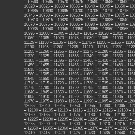
–
10560
–
10565
–
10570
–
10575
–
10580
–
10585
–
10590
–
1
10620
–
10625
–
10630
–
10635
–
10640
–
10645
–
10650
–
10
–
10685
–
10690
–
10695
–
10700
–
10705
–
10710
–
10715
–
1
10745
–
10750
–
10755
–
10760
–
10765
–
10770
–
10775
–
10
–
10810
–
10815
–
10820
–
10825
–
10830
–
10835
–
10840
–
1
10870
–
10875
–
10880
–
10885
–
10890
–
10895
–
10900
–
10
–
10935
–
10940
–
10945
–
10950
–
10955
–
10960
–
10965
–
1
10995
–
11000
–
11005
–
11010
–
11015
–
11020
–
11025
–
110
11060
–
11065
–
11070
–
11075
–
11080
–
11085
–
11090
–
110
11125
–
11130
–
11135
–
11140
–
11145
–
11150
–
11155
–
1116
11190
–
11195
–
11200
–
11205
–
11210
–
11215
–
11220
–
112
11255
–
11260
–
11265
–
11270
–
11275
–
11280
–
11285
–
112
11320
–
11325
–
11330
–
11335
–
11340
–
11345
–
11350
–
113
11385
–
11390
–
11395
–
11400
–
11405
–
11410
–
11415
–
114
11450
–
11455
–
11460
–
11465
–
11470
–
11475
–
11480
–
114
11515
–
11520
–
11525
–
11530
–
11535
–
11540
–
11545
–
115
11580
–
11585
–
11590
–
11595
–
11600
–
11605
–
11610
–
116
11645
–
11650
–
11655
–
11660
–
11665
–
11670
–
11675
–
116
11710
–
11715
–
11720
–
11725
–
11730
–
11735
–
11740
–
117
11775
–
11780
–
11785
–
11790
–
11795
–
11800
–
11805
–
118
11840
–
11845
–
11850
–
11855
–
11860
–
11865
–
11870
–
118
11905
–
11910
–
11915
–
11920
–
11925
–
11930
–
11935
–
119
11970
–
11975
–
11980
–
11985
–
11990
–
11995
–
12000
–
120
12035
–
12040
–
12045
–
12050
–
12055
–
12060
–
12065
–
12
–
12100
–
12105
–
12110
–
12115
–
12120
–
12125
–
12130
–
1
12160
–
12165
–
12170
–
12175
–
12180
–
12185
–
12190
–
12
–
12225
–
12230
–
12235
–
12240
–
12245
–
12250
–
12255
–
1
12285
–
12290
–
12295
–
12300
–
12305
–
12310
–
12315
–
12
–
12350
–
12355
–
12360
–
12365
–
12370
–
12375
–
12380
–
1
12410
–
12415
–
12420
–
12425
–
12430
–
12435
–
12440
–
12