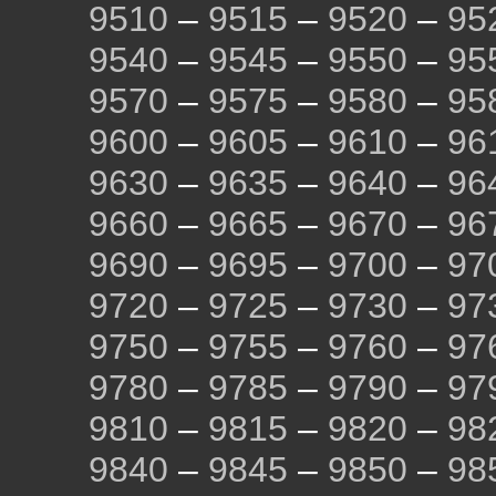
9510
–
9515
–
9520
–
95
9540
–
9545
–
9550
–
95
9570
–
9575
–
9580
–
95
9600
–
9605
–
9610
–
96
9630
–
9635
–
9640
–
96
9660
–
9665
–
9670
–
96
9690
–
9695
–
9700
–
97
9720
–
9725
–
9730
–
97
9750
–
9755
–
9760
–
97
9780
–
9785
–
9790
–
97
9810
–
9815
–
9820
–
98
9840
–
9845
–
9850
–
98